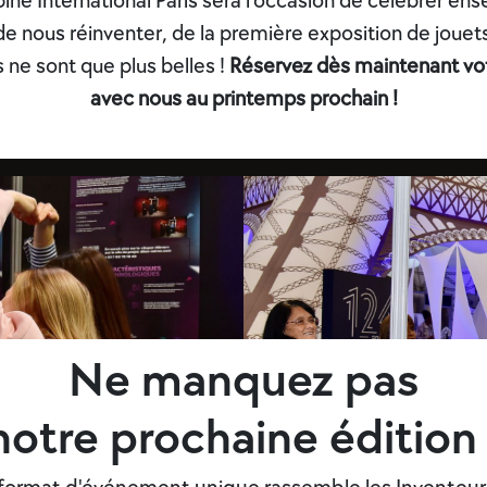
ine International Paris sera l'occasion de célébrer en
e nous réinventer, de la première exposition de jouets
 ne sont que plus belles !
Réservez dès maintenant votr
avec nous au printemps prochain !
Ne manquez pas
notre prochaine édition 