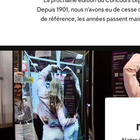
La prochaine édition du Concours Lép
Depuis 1901, nous n'avons eu de cesse d
de référence, les années passent mais