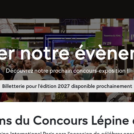
Notre institution
Inscriptions
Adhésions
Palmarès
ter notre évèn
Découvrez notre prochain concours-exposition !
Billetterie pour l'édition 2027 disponible prochainement
ans du Concours Lépine 