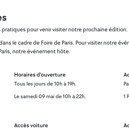
es
pratiques pour venir visiter notre prochaine édition.
ans le cadre de Foire de Paris. Pour visiter notre é
e Paris, notre événement hôte.
Horaires d'ouverture
A
Tous les jours de 10h à 19h.
Pa
Le samedi 09 mai de 10h à 22h.
1 
Accès voiture
A