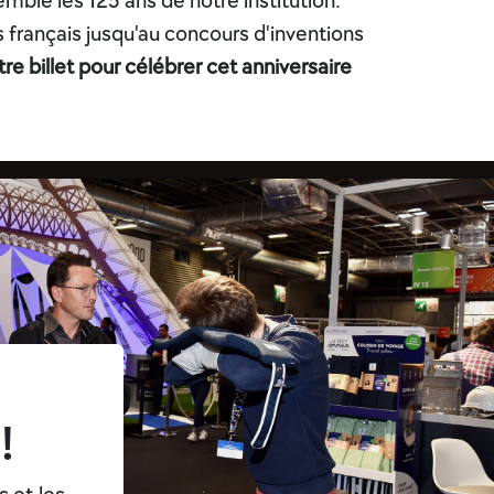
semble les 125 ans de
notre institution.
 français jusqu'au concours d'inventions
e billet pour célébrer cet anniversaire
!