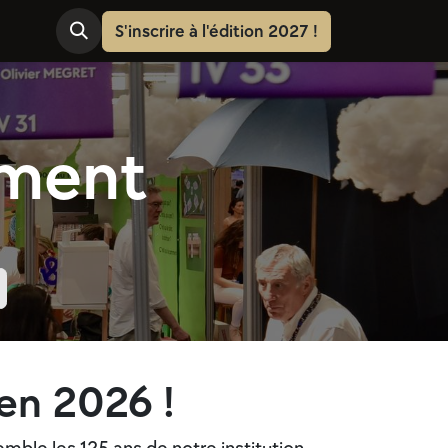
Contact
S'inscrire à l'édition
2027 !
ement
en 2026 !