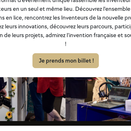
format d'événement unique rassemble les Inventeurs
iteurs en un seul et même lieu. Découvrez l'ensemble
ns en lice, rencontrez les Inventeurs de la nouvelle p
z leurs innovations, découvrez leurs parcours, partic
on de leurs projets, admirez l'invention française et s
!
Je prends mon billet !