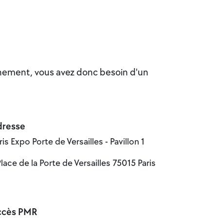
vénement, vous avez donc besoin d'un
dresse
ris Expo Porte de Versailles - Pavillon 1
Place de la Porte de Versailles 75015 Paris
ccès PMR