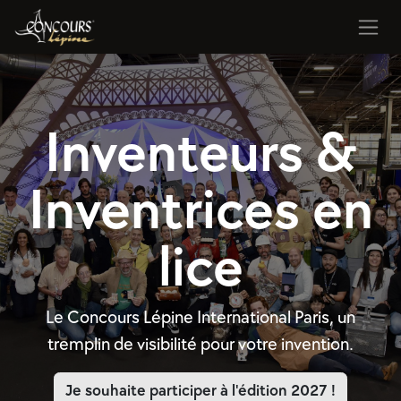
Se rendre au contenu
Inventeurs &
Inventrices en
lice
Le Concours Lépine International Paris, un
tremplin de visibilité pour votre invention.
Je souhaite participer à l'édition 2027 !